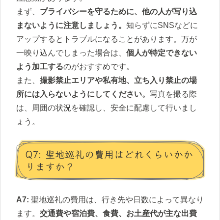
まず、
プライバシーを守るために、他の人が写り込
まないように注意しましょう。
知らずにSNSなどに
アップするとトラブルになることがあります。万が
一映り込んでしまった場合は、
個人が特定できない
よう加工する
のがおすすめです。
また、
撮影禁止エリアや私有地、立ち入り禁止の場
所には入らないようにしてください。
写真を撮る際
は、周囲の状況を確認し、安全に配慮して行いまし
ょう。
Q7: 聖地巡礼の費用はどれくらいかか
りますか？
A7:
聖地巡礼の費用は、行き先や日数によって異なり
ます。
交通費や宿泊費、食費、お土産代が主な出費