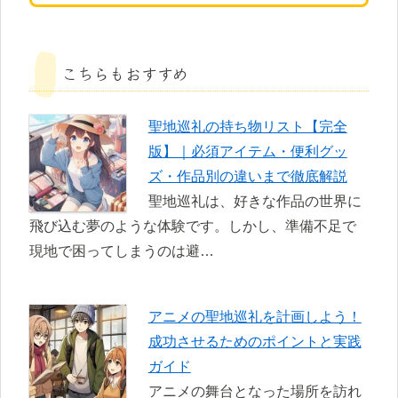
こちらもおすすめ
聖地巡礼の持ち物リスト【完全
版】｜必須アイテム・便利グッ
ズ・作品別の違いまで徹底解説
聖地巡礼は、好きな作品の世界に
飛び込む夢のような体験です。しかし、準備不足で
現地で困ってしまうのは避…
アニメの聖地巡礼を計画しよう！
成功させるためのポイントと実践
ガイド
アニメの舞台となった場所を訪れ