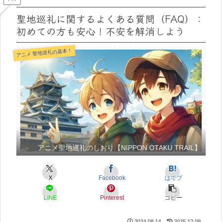
聖地巡礼に関するよくある質問（FAQ）：
初めての方も安心！不安を解消しよう
アニメ 聖地巡礼の基本！
アニメ聖地巡礼のしおり【NIPPON OTAKU TRAIL】
X
Facebook
はてブ
LINE
Pinterest
コピー
2024.08.14
2025.12.09