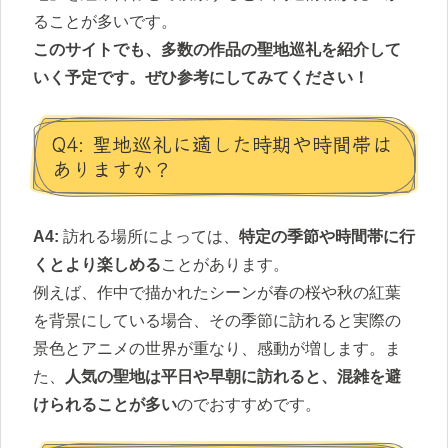
ることが多いです。
このサイトでも、多数の作品の聖地巡礼を紹介して
いく予定です。ぜひ参考にしてみてください！
Q4: 聖地巡礼に適した時期や時間帯は
ありますか？
A4:
訪れる場所によっては、
特定の季節や時間帯に行
くとより楽しめる
ことがあります。
例えば、作中で描かれたシーンが春の桜や秋の紅葉
を背景にしている場合、その季節に訪れると実際の
景色とアニメの世界が重なり、感動が増します。ま
た、
人気の聖地は平日や早朝に訪れると、混雑を避
けられることが多い
のでおすすめです。