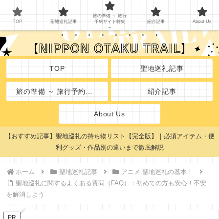
聖地巡礼のしおり
旅の準備 ～ 旅行
TOP
聖地巡礼記事
予約サイト特集
紹介記事
About Us
～
TOP
聖地巡礼記事
旅の準備 ～ 旅行予約サイト特集 ～
紹介記事
About Us
【おすすめ記事】聖地巡礼の持ち物リスト【完全版】｜必須アイテム・便
利グッズ・作品別の違いまで徹底解説
ホーム
聖地巡礼記事
アニメ 聖地巡礼の基本！
聖地巡礼に関するよくある質問（FAQ）：初めての方も安心！不安
を解消しよう
PR