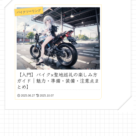
バイクツーリング
【入門】バイク×聖地巡礼の楽しみ方
ガイド｜魅力・準備・装備・注意点ま
とめ】
2025.06.27
2025.10.07