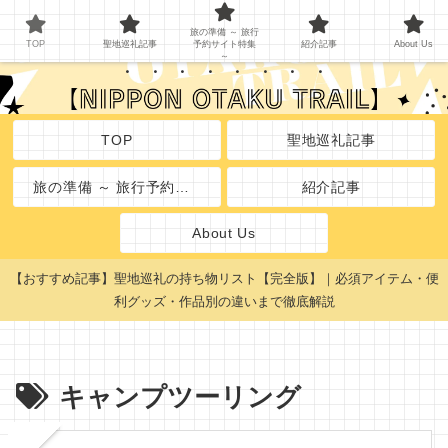
聖地巡礼のしおり
旅の準備 ～ 旅行
TOP
聖地巡礼記事
予約サイト特集
紹介記事
About Us
～
TOP
聖地巡礼記事
旅の準備 ～ 旅行予約サイト特集 ～
紹介記事
About Us
【おすすめ記事】聖地巡礼の持ち物リスト【完全版】｜必須アイテム・便
利グッズ・作品別の違いまで徹底解説
キャンプツーリング